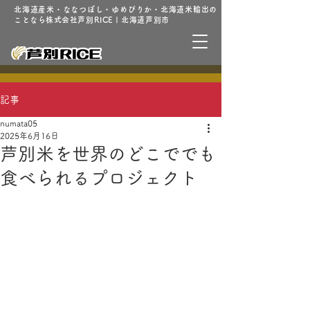
北海道産米・ななつぼし・ゆめぴりか・北海道米輸出の
ことなら株式会社芦別RICE | 北海道芦別市
記事
numata05
2025年6月16日
芦別米を世界のどこででも
食べられるプロジェクト