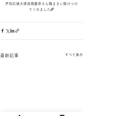
芦別応援大使高橋慶彦さん種まきに駆けつけ
てくれました🌾
すべて表示
最新記事