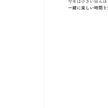
今年は小さい田んぼ
一緒に楽しい時間
を