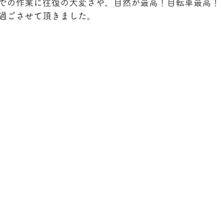
での作業に往復の大変さや、自然が最高！自転車最高！
過ごさせて頂きました。