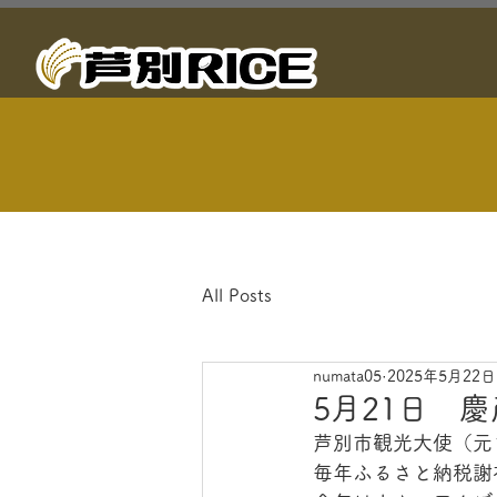
All Posts
numata05
2025年5月22日
5月21日 
芦別市観光大使（元
毎年ふるさと納税謝