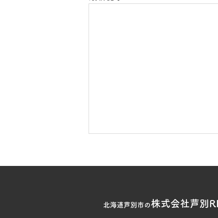
株式会社芦別RI
北海道芦別市の